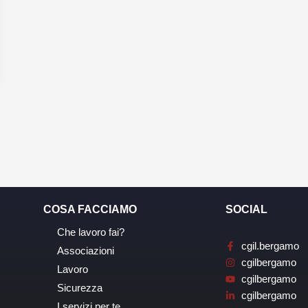
COSA FACCIAMO
SOCIAL
Che lavoro fai?
cgil.bergamo
Associazioni
cgilbergamo
Lavoro
cgilbergamo
Sicurezza
cgilbergamo
I servizi per te