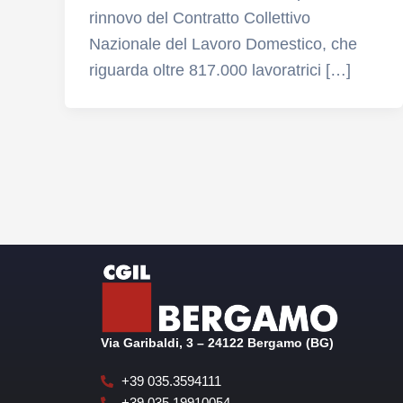
rinnovo del Contratto Collettivo
Nazionale del Lavoro Domestico, che
riguarda oltre 817.000 lavoratrici […]
Via Garibaldi, 3 – 24122 Bergamo (BG)
+39 035.3594111
+39 035.19910054