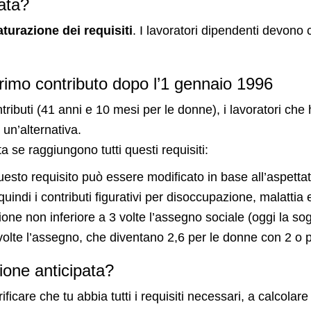
ata?
turazione dei requisiti
. I lavoratori dipendenti devono 
primo contributo dopo l’1 gennaio 1996
ntributi (41 anni e 10 mesi per le donne), i lavoratori che
un’alternativa.
a se raggiungono tutti questi requisiti:
sto requisito può essere modificato in base all’aspettativ
i quindi i contributi figurativi per disoccupazione, malattia 
one non inferiore a 3 volte l’assegno sociale (
oggi
la sog
 volte l’assegno, che diventano 2,6 per le donne con 2 o pi
ione anticipata?
ficare che tu abbia tutti i requisiti necessari, a calcolar