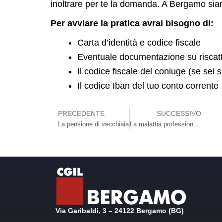
inoltrare per te la domanda. A Bergamo si
Per avviare la pratica avrai bisogno di:
Carta d’identità e codice fiscale
Eventuale documentazione su riscatti
Il codice fiscale del coniuge (se sei 
Il codice Iban del tuo conto corrente
PRECEDENTE
SUCCESSIVO
Precedente
S
La pensione di vecchiaia
La malattia professionale
Via Garibaldi, 3 – 24122 Bergamo (BG)