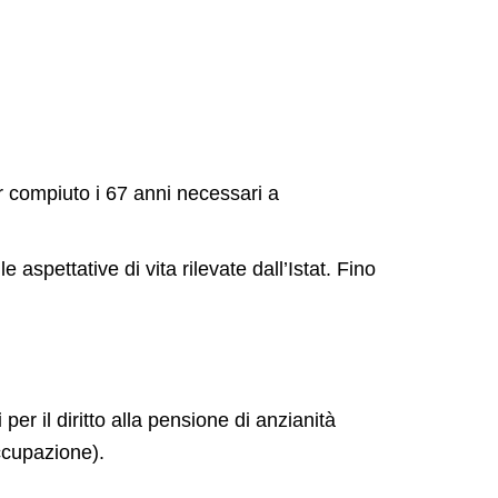
r compiuto i 67 anni necessari a
aspettative di vita rilevate dall’Istat. Fino
i
per il diritto alla pensione di anzianità
ccupazione).