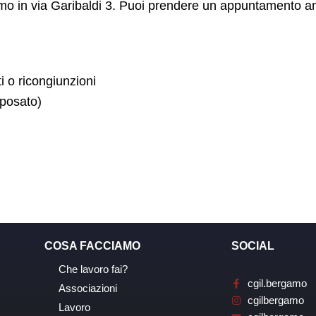
amo in via Garibaldi 3. Puoi prendere un appuntamento a
 o ricongiunzioni
sposato)
uccessivo
COSA FACCIAMO
SOCIAL
Che lavoro fai?
cgil.bergamo
Associazioni
cgilbergamo
Lavoro