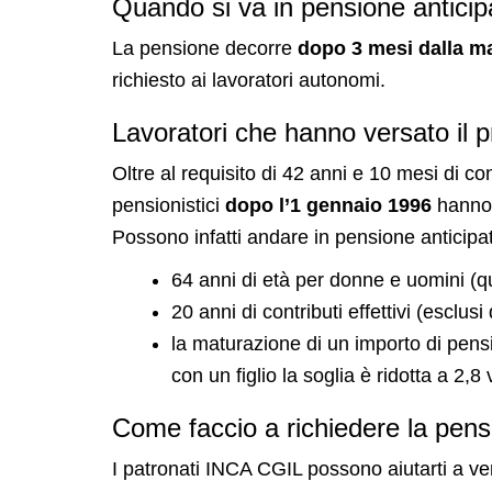
Quando si va in pensione anticip
La pensione decorre
dopo 3 mesi dalla ma
richiesto ai lavoratori autonomi.
Lavoratori che hanno versato il 
Oltre al requisito di 42 anni e 10 mesi di co
pensionistici
dopo l’1 gennaio 1996
hanno 
Possono infatti andare in pensione anticipat
64 anni di età per donne e uomini (que
20 anni di contributi effettivi (esclus
la maturazione di un importo di pensi
con un figlio la soglia è ridotta a 2,8
Come faccio a richiedere la pens
I patronati
INCA CGIL possono aiutarti a veri