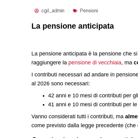
cgil_admin
Pensioni
La pensione anticipata
La pensione anticipata è la pensione che s
raggiungere la
pensione di vecchiaia
, ma
c
I contributi necessari ad andare in pensione 
al 2026 sono necessari:
42 anni e 10 mesi di contributi per gl
41 anni e 10 mesi di contributi per l
Vanno considerati tutti i contributi, ma
alme
come previsto dalla legge precedente (che e