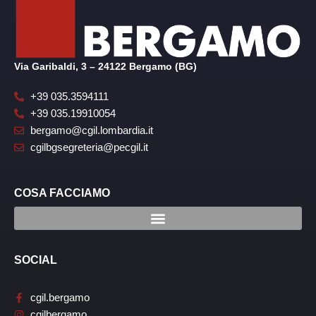
Via Garibaldi, 3 – 24122 Bergamo (BG)
+39 035.3594111
+39 035.19910054
bergamo@cgil.lombardia.it
cgilbgsegreteria@pecgil.it
COSA FACCIAMO
SOCIAL
cgil.bergamo
cgilbergamo