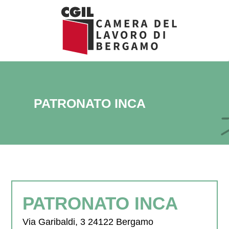
Vai
al
contenuto
PATRONATO INCA
PATRONATO INCA
Via Garibaldi, 3 24122 Bergamo