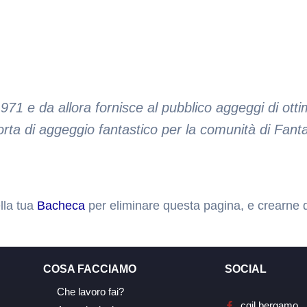
71 e da allora fornisce al pubblico aggeggi di otti
rta di aggeggio fantastico per la comunità di Fanta
lla tua
Bacheca
per eliminare questa pagina, e crearne del
COSA FACCIAMO
SOCIAL
Che lavoro fai?
cgil.bergamo