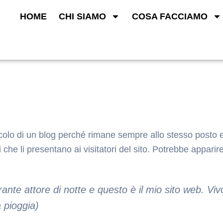
HOME
CHI SIAMO
COSA FACCIAMO
colo di un blog perché rimane sempre allo stesso posto e
che li presentano ai visitatori del sito. Potrebbe apparir
pirante attore di notte e questo è il mio sito web.
 pioggia)