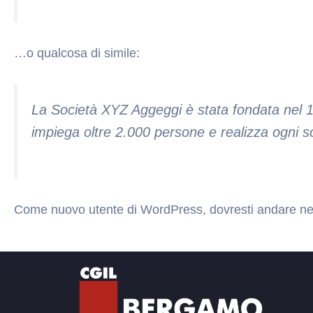
…o qualcosa di simile:
La Società XYZ Aggeggi è stata fondata nel 19
impiega oltre 2.000 persone e realizza ogni so
Come nuovo utente di WordPress, dovresti andare ne