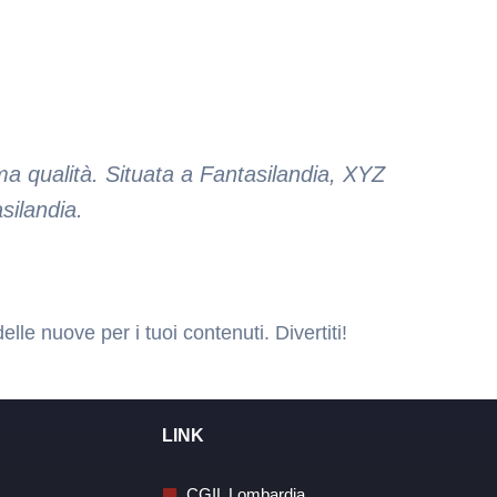
ma qualità. Situata a Fantasilandia, XYZ
silandia.
le nuove per i tuoi contenuti. Divertiti!
LINK
CGIL Lombardia