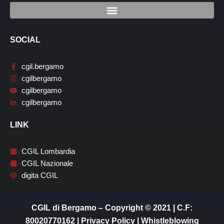
SOCIAL
cgil.bergamo
cgilbergamo
cgilbergamo
cgilbergamo
LINK
CGIL Lombardia
CGIL Nazionale
digita CGIL
CGIL di Bergamo – Copyright © 2021 | C.F:
80020770162 |
Privacy Policy
|
Whistleblowing