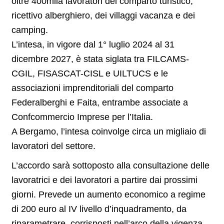
oltre 400mila lavoratori del comparto turistico,
ricettivo alberghiero, dei villaggi vacanza e dei
camping.
L’intesa, in vigore dal 1° luglio 2024 al 31
dicembre 2027, è stata siglata tra FILCAMS-
CGIL, FISASCAT-CISL e UILTUCS e le
associazioni imprenditoriali del comparto
Federalberghi e Faita, entrambe associate a
Confcommercio Imprese per l’Italia.
A Bergamo, l’intesa coinvolge circa un migliaio di
lavoratori del settore.
L’accordo sarà sottoposto alla consultazione delle
lavoratrici e dei lavoratori a partire dai prossimi
giorni. Prevede un aumento economico a regime
di 200 euro al IV livello d’inquadramento, da
riparametrare, corrisposti nell’arco della vigenza