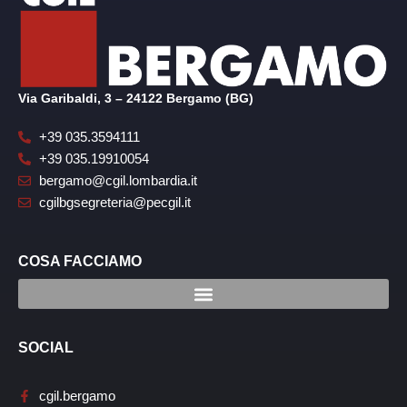
Via Garibaldi, 3 – 24122 Bergamo (BG)
+39 035.3594111
+39 035.19910054
bergamo@cgil.lombardia.it
cgilbgsegreteria@pecgil.it
COSA FACCIAMO
SOCIAL
cgil.bergamo