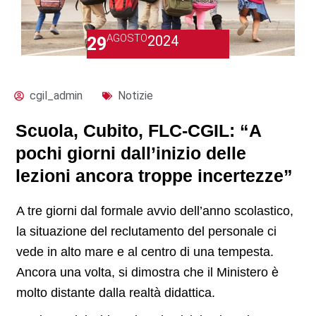
AGOSTO
2024
29
cgil_admin
Notizie
Scuola, Cubito, FLC-CGIL: “A
pochi giorni dall’inizio delle
lezioni ancora troppe incertezze”
A tre giorni dal formale avvio dell’anno scolastico,
la situazione del reclutamento del personale ci
vede in alto mare e al centro di una tempesta.
Ancora una volta, si dimostra che il Ministero è
molto distante dalla realtà didattica.