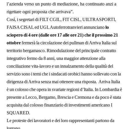
l’azienda verso un punto di mediazione, ha continuato anzi a
rigettare ogni proposta che arrivava”.
Così, i segretari di FILT CGIL, FIT CISL, UILTRASPORTI,
FAISA CISAL ed UGL Autoferrotranvieri annunciano
lo
sciopero di 4 ore (dalle ore 17
alle ore 21) che il prossimo 21
ottobre
fermerà la circolazione dei pullman di Arriva Italia sul
territorio bergamasco. Rimodulazione del principale contratto
integrativo fermo da 8 anni, una maggior attenzione alla
conciliazione vita-lavoro e un innalzamento della qualità del
servizio sono i temi che i sindacati orobici hanno sollevato con la
dirigenza di Arriva senza mai ottenere una risposta. Arriva Italia
è un colosso che opera in svariate regioni d’Italia. In Lombardia è
presente a Lecco, Bergamo, Brescia e Cremona e da poco è stata
acquisita dal colosso finanziario di investimenti americano I
SQUARED.
Le proteste dei lavoratori e dei loro rappresentanti partono da
lontano.