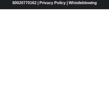
80020770162 |
Privacy Policy
|
Whistleblowing