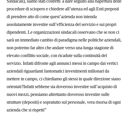
Sindacali), siamo stati costretti a dare seguito alla riapertura delle
procedure di sciopero e chiedere all’utenza ed agli Enti preposti
di prendere atto di come quest’azienda non intenda
assolutamente investire sull’efficienza del servizio e sui propri
dipendenti. Le organizzazioni sindacali osservano che se non ci
sarà un immediato cambio di paradigma nelle politiche aziendali,
non potremo far altro che andare verso una lunga stagione di
elevato conflitto sociale, con ricadute sulla continuità del
servizio. Infatti difronte agli annunci messi in campo dai vertici
aziendali riguardanti fantomatici investimenti milionari da
mettere in campo, ci chiediamo gli stessi in quale direzione siano
orientati?Infatti sebbene sia doveroso investire sull’acquisto di
nuovi mezzi, pensiamo altrettanto doveroso investire sulle
strutture (depositi) e sopratutto sul personale, vera risorsa di ogni
azienda che si rispetti”