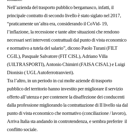
Nell’azienda del trasporto pubblico bergamasco, infatti, il
principale contratto di secondo livello è stato siglato nel 2017,
“praticamente un’altra era, considerando il CoVid- 19,
l’inflazione, la recessione e tante altre situazioni che rendono
necessari seri interventi contrattuali dal punto di vista economico
e normativo a tutela del salario”, dicono Paolo Turani (FILT
CGIL), Pasquale Salvatore (FIT CISL), Adriano Villa
(UILTRASPORTI), Antonio Chimirri (FAISA CISAL) e Luigi
Dionisio ( UGL Autoferrotranvieri).
Tra l’altro, in un periodo in cui molte aziende di trasporto
pubblico del territorio hanno investito per migliorare il servizio
offerto all’utenza e per contenere la disaffezione dei conducenti
dalla professione migliorando la contrattazione di II livello sia dal
punto di vista economico che normativo (conciliazione / lavoro),
Arriva Italia sta andando in controtendenza, e sembra preferire il
conflitto sociale.