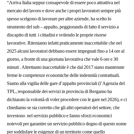
“Arriva Italia seppur consapevole di essere poco attrattiva nel
mercato del lavoro e dove anche i propri lavoratori sempre più
spesso scelgono di lavorare per altre aziende, ha scelto lo
strumento del sub – appalto, peggiorando di fatto il servizio a
discapito di tutti i cittadini e svilendo le proprie risorse
lavorative. Riteniamo infatti praticamente inaccettabile che nel
2025 alcuni lavoratori debbano essere impegnati fino a 14 ore al
giorno, a fronte di una giornata lavorativa che vale 6 ore e 30
minuti . Altrettanto inaccettabile è che dal 2017 siano mantenute
ferme le competenze economiche delle indennità contrattuali.
Siamo alla vigilia delle gare d’appalto provinciali (l’Agenzia del
TPL, responsabile dei servizi in provincia di Bergamo ha
dichiarato la volontà di voler procedere con le gare nel 2026), e ci
chiediamo se sia corretto che gli altri operatori del settore, che
investono nel servizio pubblico e fanno sforzi economici
notevoli per garantire un servizio pubblico degno di questo nome
per soddisfare le esigenze di un territorio come quello