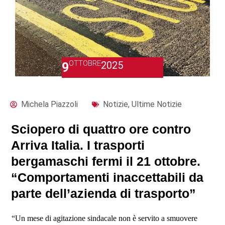
OTTOBRE
2025
9
Michela Piazzoli
Notizie
,
Ultime Notizie
Sciopero di quattro ore contro
Arriva Italia. I trasporti
bergamaschi fermi il 21 ottobre.
“Comportamenti inaccettabili da
parte dell’azienda di trasporto”
“Un mese di agitazione sindacale non è servito a smuovere