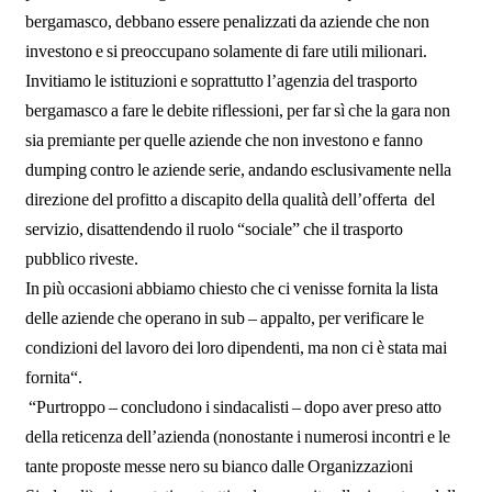
bergamasco, debbano essere penalizzati da aziende che non
investono e si preoccupano solamente di fare utili milionari.
Invitiamo le istituzioni e soprattutto l’agenzia del trasporto
bergamasco a fare le debite riflessioni, per far sì che la gara non
sia premiante per quelle aziende che non investono e fanno
dumping contro le aziende serie, andando esclusivamente nella
direzione del profitto a discapito della qualità dell’offerta del
servizio, disattendendo il ruolo “sociale” che il trasporto
pubblico riveste.
In più occasioni abbiamo chiesto che ci venisse fornita la lista
delle aziende che operano in sub – appalto, per verificare le
condizioni del lavoro dei loro dipendenti, ma non ci è stata mai
fornita“.
“Purtroppo – concludono i sindacalisti – dopo aver preso atto
della reticenza dell’azienda (nonostante i numerosi incontri e le
tante proposte messe nero su bianco dalle Organizzazioni