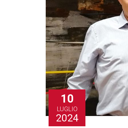
10
LUGLIO
2024