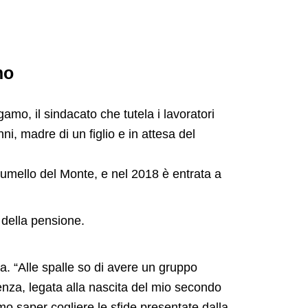
mo
amo, il sindacato che tutela i lavoratori
i, madre di un figlio e in attesa del
umello del Monte, e nel 2018 è entrata a
 della pensione.
a. “Alle spalle so di avere un gruppo
nza, legata alla nascita del mio secondo
mo saper cogliere le sfide presentate dalla