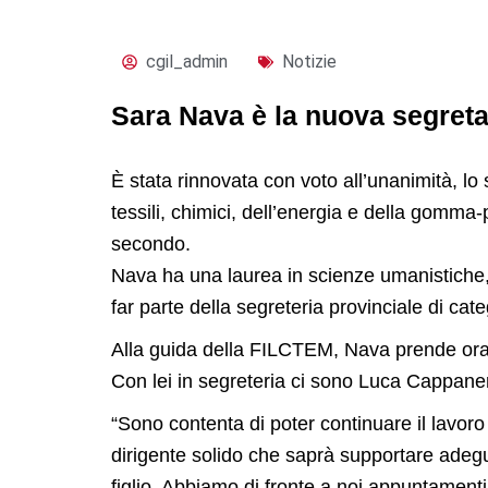
cgil_admin
Notizie
Sara Nava è la nuova segret
È stata rinnovata con voto all’unanimità, lo
tessili, chimici, dell’energia e della gomma
secondo.
Nava ha una laurea in scienze umanistiche,
far parte della segreteria provinciale di cate
Alla guida della FILCTEM, Nava prende ora i
Con lei in segreteria ci sono Luca Cappane
“Sono contenta di poter continuare il lavoro
dirigente solido che saprà supportare adeg
figlio. Abbiamo di fronte a noi appuntamenti