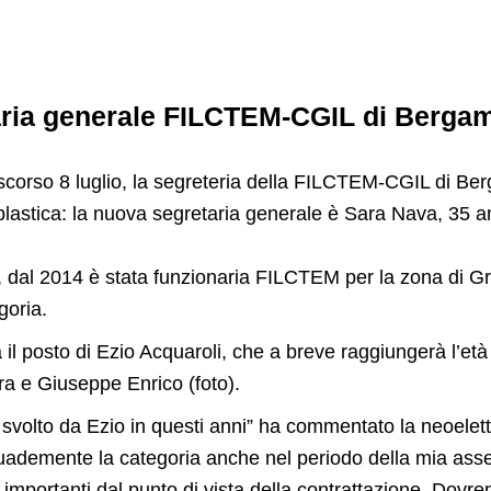
aria generale FILCTEM-CGIL di Berga
 scorso 8 luglio, la segreteria della FILCTEM-CGIL di Berg
-plastica: la nuova segretaria generale è Sara Nava, 35 ann
 dal 2014 è stata funzionaria FILCTEM per la zona di Gr
goria.
l posto di Ezio Acquaroli, che a breve raggiungerà l’età
ra e Giuseppe Enrico (foto).
 svolto da Ezio in questi anni” ha commentato la neoelett
uademente la categoria anche nel periodo della mia asse
 importanti dal punto di vista della contrattazione. Dovre