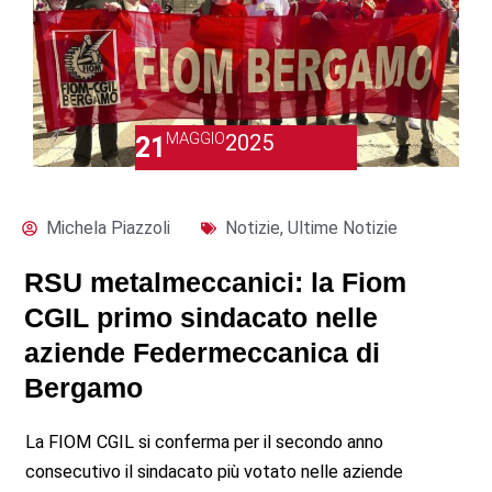
MAGGIO
2025
21
Michela Piazzoli
Notizie
,
Ultime Notizie
RSU metalmeccanici: la Fiom
CGIL primo sindacato nelle
aziende Federmeccanica di
Bergamo
La FIOM CGIL si conferma per il secondo anno
consecutivo il sindacato più votato nelle aziende