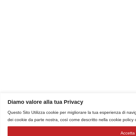
Diamo valore alla tua Privacy
Questo Sito Utilizza cookie per migliorare la tua esperienza di navig
dei cookie da parte nostra, così come descritto nella cookie policy
Accetta t