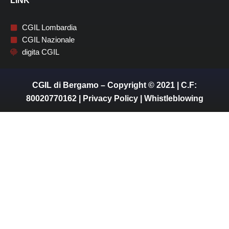
LINK
CGIL Lombardia
CGIL Nazionale
digita CGIL
CGIL di Bergamo – Copyright © 2021 | C.F:
80020770162 |
Privacy Policy
|
Whistleblowing