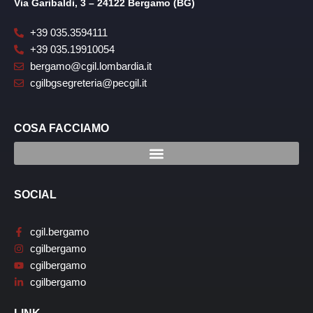
Via Garibaldi, 3 – 24122 Bergamo (BG)
+39 035.3594111
+39 035.19910054
bergamo@cgil.lombardia.it
cgilbgsegreteria@pecgil.it
COSA FACCIAMO
SOCIAL
cgil.bergamo
cgilbergamo
cgilbergamo
cgilbergamo