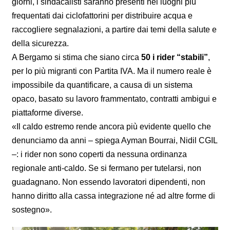
giorni, i sindacalisti saranno presenti nei luoghi più
frequentati dai ciclofattorini per distribuire acqua e
raccogliere segnalazioni, a partire dai temi della salute e
della sicurezza.
A Bergamo si stima che siano circa
50 i rider “stabili”
,
per lo più migranti con Partita IVA. Ma il numero reale è
impossibile da quantificare, a causa di un sistema
opaco, basato su lavoro frammentato, contratti ambigui e
piattaforme diverse.
«Il caldo estremo rende ancora più evidente quello che
denunciamo da anni – spiega Ayman Bourrai, Nidil CGIL
–: i rider non sono coperti da nessuna ordinanza
regionale anti-caldo. Se si fermano per tutelarsi, non
guadagnano. Non essendo lavoratori dipendenti, non
hanno diritto alla cassa integrazione né ad altre forme di
sostegno».