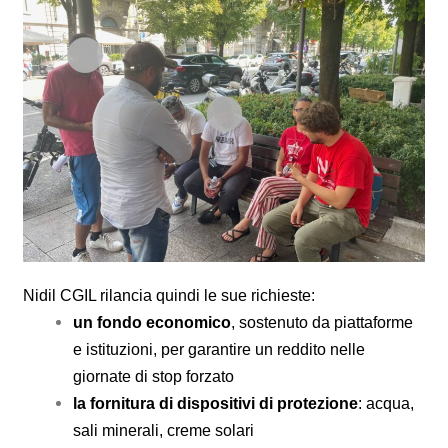
Nidil CGIL rilancia quindi le sue richieste:
un fondo economico
, sostenuto da piattaforme
e istituzioni, per garantire un reddito nelle
giornate di stop forzato
la fornitura di dispositivi di protezione
: acqua,
sali minerali, creme solari