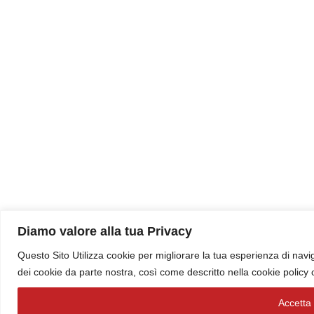
Diamo valore alla tua Privacy
Questo Sito Utilizza cookie per migliorare la tua esperienza di navig
dei cookie da parte nostra, così come descritto nella cookie policy
Accetta t