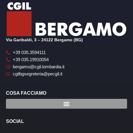
Via Garibaldi, 3 – 24122 Bergamo (BG)
+39 035.3594111
+39 035.19910054
bergamo@cgil.lombardia.it
cgilbgsegreteria@pecgil.it
COSA FACCIAMO
SOCIAL