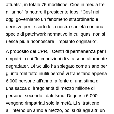
attuativi, in totale 75 modifiche. Cioè in media tre
all’anno” fa notare il presidente Idos. “Così noi
oggi governiamo un fenomeno straordinario e
decisivo per le sorti della nostra società con una
specie di patchwork normativo in cui quasi non si
riesce più a riconoscere l’impianto originario”.
A proposito dei CPR, i Centri di permanenza per i
rimpatri in cui “le condizioni di vita sono altamente
degradate”, Di Sciullo ha spiegato come siano per
giunta “del tutto inutili perché vi transitano appena
6.000 persone all’anno, a fonte di una stima di
una sacca di irregolarità di mezzo milione di
persone, secondo i dati Ismu. Di questi 6.000
vengono rimpatriati solo la metà. Li si trattiene
all’interno un anno e mezzo, poi si dà agli altri un