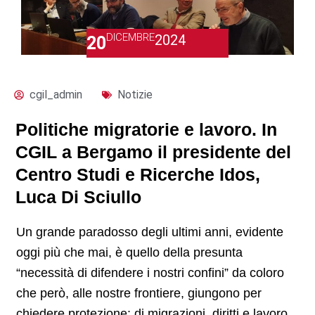
DICEMBRE
2024
20
cgil_admin
Notizie
Politiche migratorie e lavoro. In
CGIL a Bergamo il presidente del
Centro Studi e Ricerche Idos,
Luca Di Sciullo
Un grande paradosso degli ultimi anni, evidente
oggi più che mai, è quello della presunta
“necessità di difendere i nostri confini” da coloro
che però, alle nostre frontiere, giungono per
chiedere protezione: di migrazioni, diritti e lavoro