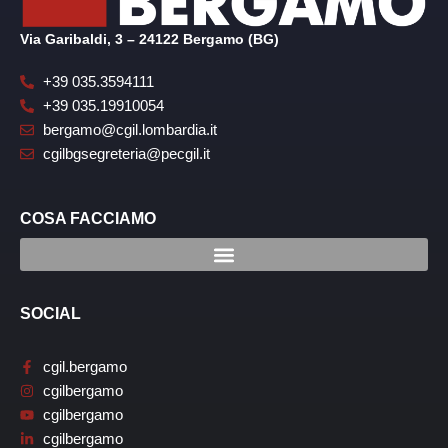
Via Garibaldi, 3 – 24122 Bergamo (BG)
+39 035.3594111
+39 035.19910054
bergamo@cgil.lombardia.it
cgilbgsegreteria@pecgil.it
COSA FACCIAMO
SOCIAL
cgil.bergamo
cgilbergamo
cgilbergamo
cgilbergamo