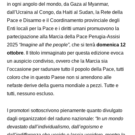
in ogni angolo del mondo, da Gaza al Myanmar,
dall’Ucraina al Congo, da Haiti al Sudan, la Rete della
Pace e Disarmo e il Coordinamento provinciale degli
Enti locali per la Pace e i diritti umani promuovono la
partecipazione alla Marcia della Pace Perugia-Assisi
2025
“Imagine all the people”,
che si terrà
domenica 12
ottobre
. Il titolo immaginato per questa edizione evoca
un auspicio condiviso, ovvero che la Marcia sia
l’occasione per radunare tutto il popolo della Pace, tutti
coloro che in questo Paese non si arrendono alle
nefaste derive della guerra mondiale a pezzi. Tutte e
tutti, nessuno escluso.
I promotori sottoscrivono pienamente quanto divulgato
dagli organizzatori del raduno nazionale:
“In un mondo
devastato dall’individualismo, dall’egoismo e
dall’indifferenza che uccide e lascia uccidere, mentre lo