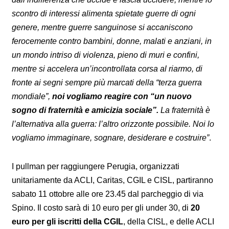
scontro di interessi alimenta spietate guerre di ogni
genere, mentre guerre sanguinose si accaniscono
ferocemente contro bambini, donne, malati e anziani, in
un mondo intriso di violenza, pieno di muri e confini,
mentre si accelera un’incontrollata corsa al riarmo, di
fronte ai segni sempre più marcati della “terza guerra
mondiale”,
noi vogliamo reagire con “un nuovo
sogno di fraternità e amicizia sociale”.
La fraternità è
l’alternativa alla guerra: l’altro orizzonte possibile. Noi lo
vogliamo immaginare, sognare, desiderare e costruire”
.
I pullman per raggiungere Perugia, organizzati
unitariamente da ACLI, Caritas, CGIL e CISL, partiranno
sabato 11 ottobre alle ore 23.45 dal parcheggio di via
Spino. Il costo sarà di 10 euro per gli under 30, di
20
euro per gli iscritti della CGIL
, della CISL, e delle ACLI