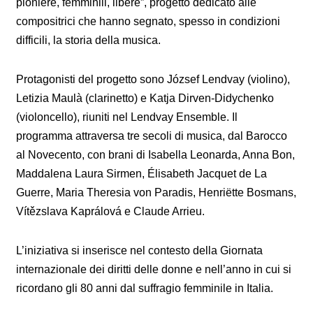
pioniere, femminili, libere”, progetto dedicato alle
compositrici che hanno segnato, spesso in condizioni
difficili, la storia della musica.
Protagonisti del progetto sono József Lendvay (violino),
Letizia Maulà (clarinetto) e Katja Dirven-Didychenko
(violoncello), riuniti nel Lendvay Ensemble. Il
programma attraversa tre secoli di musica, dal Barocco
al Novecento, con brani di Isabella Leonarda, Anna Bon,
Maddalena Laura Sirmen, Élisabeth Jacquet de La
Guerre, Maria Theresia von Paradis, Henriëtte Bosmans,
Vítězslava Kaprálová e Claude Arrieu.
L’iniziativa si inserisce nel contesto della Giornata
internazionale dei diritti delle donne e nell’anno in cui si
ricordano gli 80 anni dal suffragio femminile in Italia.