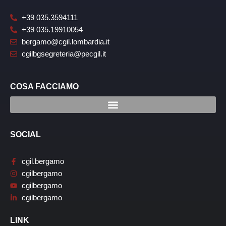
+39 035.3594111
+39 035.19910054
bergamo@cgil.lombardia.it
cgilbgsegreteria@pecgil.it
COSA FACCIAMO
SOCIAL
cgil.bergamo
cgilbergamo
cgilbergamo
cgilbergamo
LINK