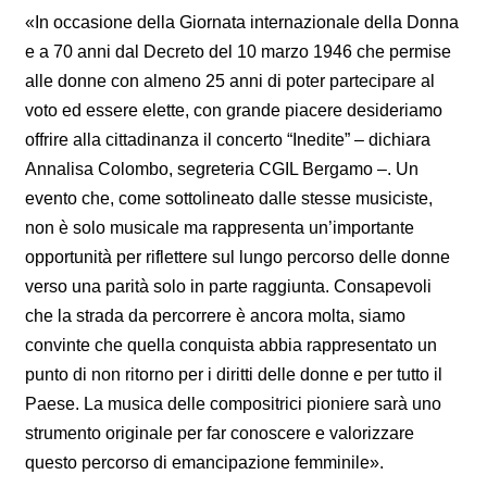
«In occasione della Giornata internazionale della Donna
e a 70 anni dal Decreto del 10 marzo 1946 che permise
alle donne con almeno 25 anni di poter partecipare al
voto ed essere elette, con grande piacere desideriamo
offrire alla cittadinanza il concerto “Inedite” – dichiara
Annalisa Colombo, segreteria CGIL Bergamo –. Un
evento che, come sottolineato dalle stesse musiciste,
non è solo musicale ma rappresenta un’importante
opportunità per riflettere sul lungo percorso delle donne
verso una parità solo in parte raggiunta. Consapevoli
che la strada da percorrere è ancora molta, siamo
convinte che quella conquista abbia rappresentato un
punto di non ritorno per i diritti delle donne e per tutto il
Paese. La musica delle compositrici pioniere sarà uno
strumento originale per far conoscere e valorizzare
questo percorso di emancipazione femminile».