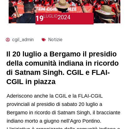
LUGLIO
2024
19
cgil_admin
Notizie
Il 20 luglio a Bergamo il presidio
della comunità indiana in ricordo
di Satnam Singh. CGIL e FLAI-
CGIL in piazza
Aderiscono anche la CGIL e la FLAI-CGIL
provinciali al presidio di sabato 20 luglio a
Bergamo in ricordo di Satnam Singh, il bracciante
indiano morto a giugno nell’Agro Pontino.