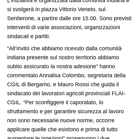
L’iniziativa è organizzata dalla comunità indiana e
si svolgerà in piazza Vittorio Veneto, sul
Sentierone, a partire dalle ore 15.00. Sono previsti
interventi di varie associazioni, organizzazioni
sindacali e partiti.
“All’invito che abbiamo ricevuto dalla comunità
indiana presente sul nostro territorio abbiamo
subito assicurato la nostra adesione” hanno
commentato Annalisa Colombo, segretaria della
CGIL di Bergamo, e Mauro Rossi che guida il
sindacato dei lavoratori agricoli provinciali FLAI-
CGIL. “Per sconfiggere il caporalato, lo
sfruttamento e per garantire sicurezza al lavoro
non sono necessarie nuove norme, occorre
applicare quelle che esistono e prima di tutto
aumentare le ispezioni” proseguono i due