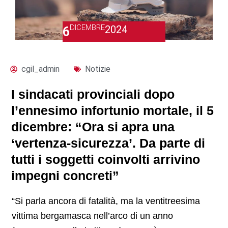
DICEMBRE
2024
6
cgil_admin
Notizie
I sindacati provinciali dopo
l’ennesimo infortunio mortale, il 5
dicembre: “Ora si apra una
‘vertenza-sicurezza’. Da parte di
tutti i soggetti coinvolti arrivino
impegni concreti”
“Si parla ancora di fatalità, ma la ventitreesima
vittima bergamasca nell’arco di un anno