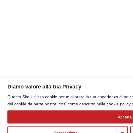
Diamo valore alla tua Privacy
Questo Sito Utilizza cookie per migliorare la tua esperienza di navig
dei cookie da parte nostra, così come descritto nella cookie policy
Accetta t
Personalizza