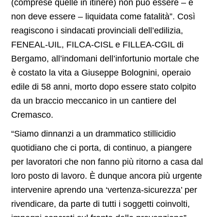
(comprese quelle in itinere) non può essere – e
non deve essere – liquidata come fatalità”. Così
reagiscono i sindacati provinciali dell’edilizia,
FENEAL-UIL, FILCA-CISL e FILLEA-CGIL di
Bergamo, all’indomani dell’infortunio mortale che
è costato la vita a Giuseppe Bolognini, operaio
edile di 58 anni, morto dopo essere stato colpito
da un braccio meccanico in un cantiere del
Cremasco.
“Siamo dinnanzi a un drammatico stillicidio
quotidiano che ci porta, di continuo, a piangere
per lavoratori che non fanno più ritorno a casa dal
loro posto di lavoro. È dunque ancora più urgente
intervenire aprendo una ‘vertenza-sicurezza’ per
rivendicare, da parte di tutti i soggetti coinvolti,