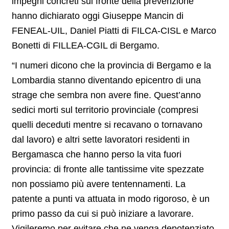
impegni concreti sul fronte della prevenzione”
hanno dichiarato oggi Giuseppe Mancin di
FENEAL-UIL, Daniel Piatti di FILCA-CISL e Marco
Bonetti di FILLEA-CGIL di Bergamo.
“I numeri dicono che la provincia di Bergamo e la
Lombardia stanno diventando epicentro di una
strage che sembra non avere fine. Quest’anno
sedici morti sul territorio provinciale (compresi
quelli deceduti mentre si recavano o tornavano
dal lavoro) e altri sette lavoratori residenti in
Bergamasca che hanno perso la vita fuori
provincia: di fronte alle tantissime vite spezzate
non possiamo più avere tentennamenti. La
patente a punti va attuata in modo rigoroso, è un
primo passo da cui si può iniziare a lavorare.
Vigileremo per evitare che ne venga depotenziato