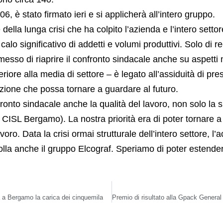
6, è stato firmato ieri e si applicherà all’intero gruppo.
 della lunga crisi che ha colpito l’azienda e l’intero setto
calo significativo di addetti e volumi produttivi. Solo di 
sso di riaprire il confronto sindacale anche su aspetti mi
riore alla media di settore – è legato all’assiduità di pr
ione che possa tornare a guardare al futuro.
nfronto sindacale anche la qualità del lavoro, non solo la
SL Bergamo). La nostra priorità era di poter tornare a 
oro. Data la crisi ormai strutturale dell’intero settore, 
olla anche il gruppo Elcograf. Speriamo di poter estender
 a Bergamo la carica dei cinquemila