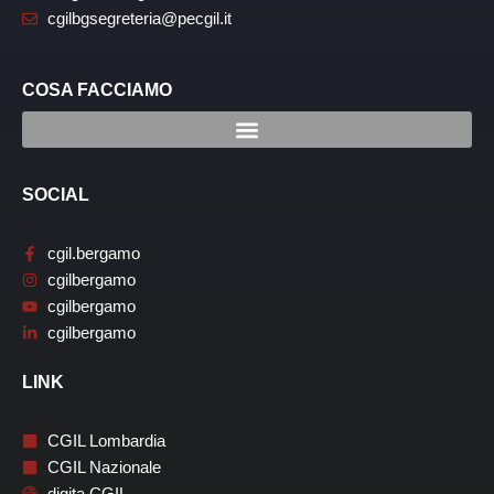
cgilbgsegreteria@pecgil.it
COSA FACCIAMO
SOCIAL
cgil.bergamo
cgilbergamo
cgilbergamo
cgilbergamo
LINK
CGIL Lombardia
CGIL Nazionale
digita CGIL