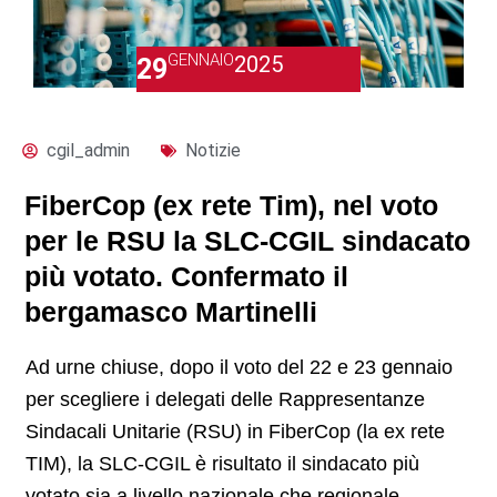
GENNAIO
2025
29
cgil_admin
Notizie
FiberCop (ex rete Tim), nel voto
per le RSU la SLC-CGIL sindacato
più votato. Confermato il
bergamasco Martinelli
Ad urne chiuse, dopo il voto del 22 e 23 gennaio
per scegliere i delegati delle Rappresentanze
Sindacali Unitarie (RSU) in FiberCop (la ex rete
TIM), la SLC-CGIL è risultato il sindacato più
votato sia a livello nazionale che regionale.