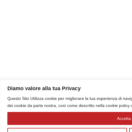
Diamo valore alla tua Privacy
Questo Sito Utilizza cookie per migliorare la tua esperienza di navig
dei cookie da parte nostra, così come descritto nella cookie policy
Accetta t