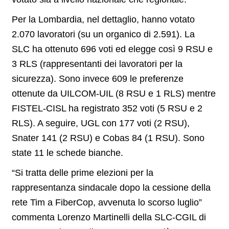
Per la Lombardia, nel dettaglio, hanno votato
2.070 lavoratori (su un organico di 2.591). La
SLC ha ottenuto 696 voti ed elegge così 9 RSU e
3 RLS (rappresentanti dei lavoratori per la
sicurezza). Sono invece 609 le preferenze
ottenute da UILCOM-UIL (8 RSU e 1 RLS) mentre
FISTEL-CISL ha registrato 352 voti (5 RSU e 2
RLS). A seguire, UGL con 177 voti (2 RSU),
Snater 141 (2 RSU) e Cobas 84 (1 RSU). Sono
state 11 le schede bianche.
“Si tratta delle prime elezioni per la
rappresentanza sindacale dopo la cessione della
rete Tim a FiberCop, avvenuta lo scorso luglio”
commenta Lorenzo Martinelli della SLC-CGIL di