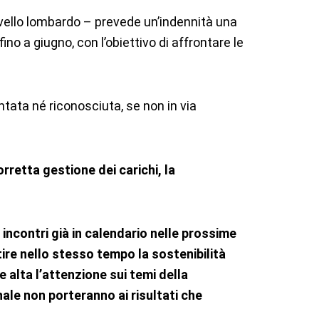
 livello lombardo – prevede un’indennità una
no a giugno, con l’obiettivo di affrontare le
tata né riconosciuta, se non in via
orretta gestione dei carichi, la
incontri già in calendario nelle prossime
ire nello stesso tempo la sostenibilità
alta l’attenzione sui temi della
onale non porteranno ai risultati che