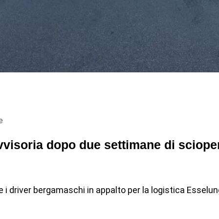
e
vvisoria dopo due settimane di scioper
i driver bergamaschi in appalto per la logistica Esselunga