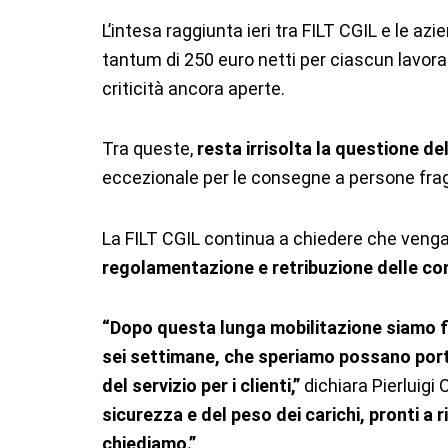
L’intesa raggiunta ieri tra FILT CGIL e le az
tantum di 250 euro netti per ciascun lavorato
criticità ancora aperte.
Tra queste,
resta irrisolta la questione de
eccezionale per le consegne a persone fragil
La FILT CGIL continua a chiedere che vengan
regolamentazione e retribuzione delle co
“Dopo questa lunga mobilitazione siamo fin
sei settimane, che speriamo possano porta
del servizio per i clienti,”
dichiara Pierluigi
sicurezza e del peso dei carichi, pronti a r
chiediamo.”