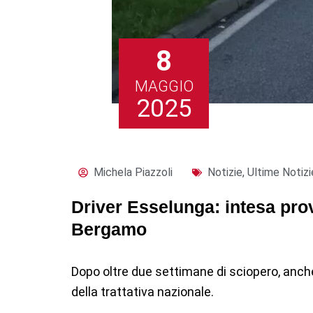
8
MAGGIO
2025
Michela Piazzoli
Notizie
,
Ultime Notizi
Driver Esselunga: intesa pro
Bergamo
Dopo oltre due settimane di sciopero, anche 
della trattativa nazionale.