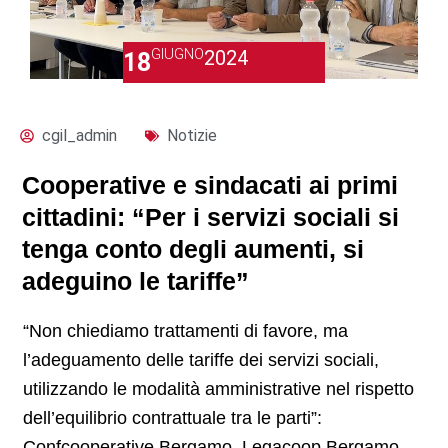
GIUGNO
2024
18
cgil_admin
Notizie
Cooperative e sindacati ai primi
cittadini: “Per i servizi sociali si
tenga conto degli aumenti, si
adeguino le tariffe”
“Non chiediamo trattamenti di favore, ma
l’adeguamento delle tariffe dei servizi sociali,
utilizzando le modalità amministrative nel rispetto
dell’equilibrio contrattuale tra le parti”:
Confcooperative Bergamo, Legacoop Bergamo,