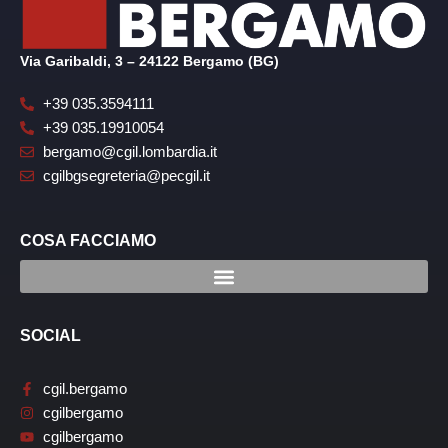
Via Garibaldi, 3 – 24122 Bergamo (BG)
+39 035.3594111
+39 035.19910054
bergamo@cgil.lombardia.it
cgilbgsegreteria@pecgil.it
COSA FACCIAMO
SOCIAL
cgil.bergamo
cgilbergamo
cgilbergamo