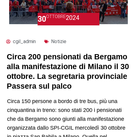
OTTOBRE
2024
30
cgil_admin
Notizie
Circa 200 pensionati da Bergamo
alla manifestazione di Milano il 30
ottobre. La segretaria provinciale
Passera sul palco
Circa 150 persone a bordo di tre bus, più una
cinquantina in treno: sono stati 200 i pensionati
che da Bergamo sono giunti alla manifestazione
organizzata dallo SPI-CGIL mercoledì 30 ottobre
in piazza San Babila a Milano. Quella nel