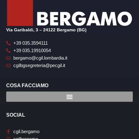
Via Garibaldi, 3 – 24122 Bergamo (BG)
+39 035.3594111
+39 035.19910054
bergamo@cgil.lombardia.it
cgilbgsegreteria@pecgil.it
COSA FACCIAMO
SOCIAL
cgil.bergamo
cgilbergamo