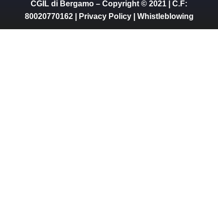
CGIL di Bergamo – Copyright © 2021 | C.F:
80020770162 |
Privacy Policy
|
Whistleblowing