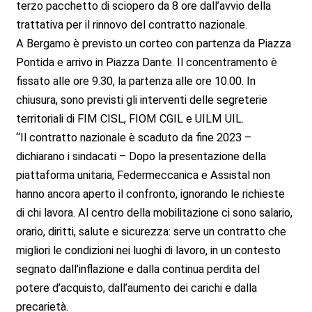
terzo pacchetto di sciopero da 8 ore dall’avvio della
trattativa per il rinnovo del contratto nazionale.
A Bergamo è previsto un corteo con partenza da Piazza
Pontida e arrivo in Piazza Dante. Il concentramento è
fissato alle ore 9.30, la partenza alle ore 10.00. In
chiusura, sono previsti gli interventi delle segreterie
territoriali di FIM CISL, FIOM CGIL e UILM UIL.
“Il contratto nazionale è scaduto da fine 2023 –
dichiarano i sindacati – Dopo la presentazione della
piattaforma unitaria, Federmeccanica e Assistal non
hanno ancora aperto il confronto, ignorando le richieste
di chi lavora. Al centro della mobilitazione ci sono salario,
orario, diritti, salute e sicurezza: serve un contratto che
migliori le condizioni nei luoghi di lavoro, in un contesto
segnato dall’inflazione e dalla continua perdita del
potere d’acquisto, dall’aumento dei carichi e dalla
precarietà.