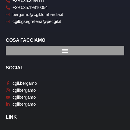
+39 035.3594111
+39 035.19910054
bergamo@cgil.lombardia.it
cgilbgsegreteria@pecgil.it
COSA FACCIAMO
SOCIAL
cgil.bergamo
cgilbergamo
cgilbergamo
cgilbergamo
LINK