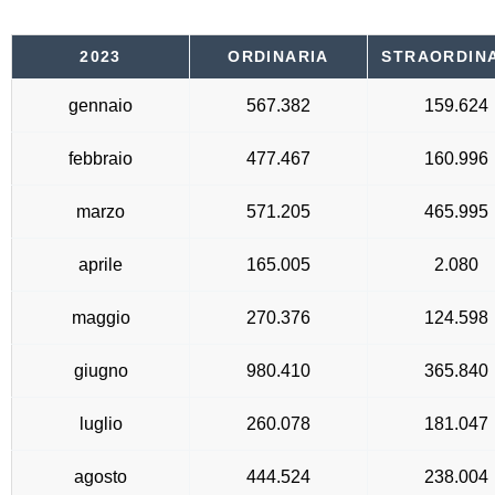
2023
ORDINARIA
STRAORDIN
gennaio
567.382
159.624
febbraio
477.467
160.996
marzo
571.205
465.995
aprile
165.005
2.080
maggio
270.376
124.598
giugno
980.410
365.840
luglio
260.078
181.047
agosto
444.524
238.004