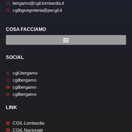
bergamo@cgil.lombardia.it
cgilbgsegreteria@pecgil.it
COSA FACCIAMO
SOCIAL
cgil.bergamo
cgilbergamo
cgilbergamo
cgilbergamo
LINK
CGIL Lombardia
CGIL Nazionale