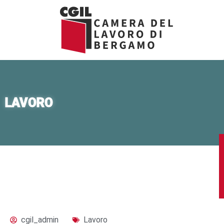
Vai
al
contenuto
LAVORO
cgil_admin
Lavoro