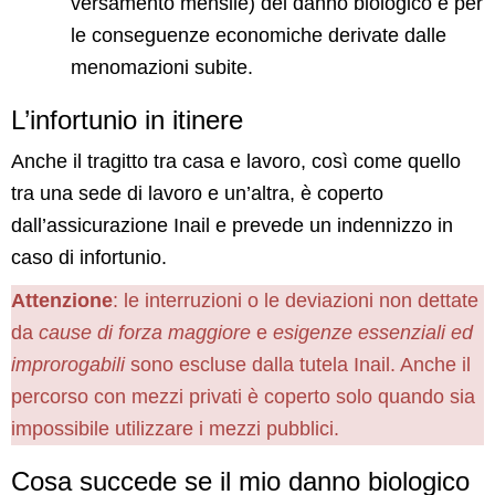
versamento mensile) del danno biologico e per
le conseguenze economiche derivate dalle
menomazioni subite.
L’infortunio in itinere
Anche il tragitto tra casa e lavoro, così come quello
tra una sede di lavoro e un’altra, è coperto
dall’assicurazione Inail e prevede un indennizzo in
caso di infortunio.
Attenzione
: le interruzioni o le deviazioni non dettate
da
cause di forza maggiore
e
esigenze essenziali ed
improrogabili
sono escluse dalla tutela Inail. Anche il
percorso con mezzi privati è coperto solo quando sia
impossibile utilizzare i mezzi pubblici.
Cosa succede se il mio danno biologico