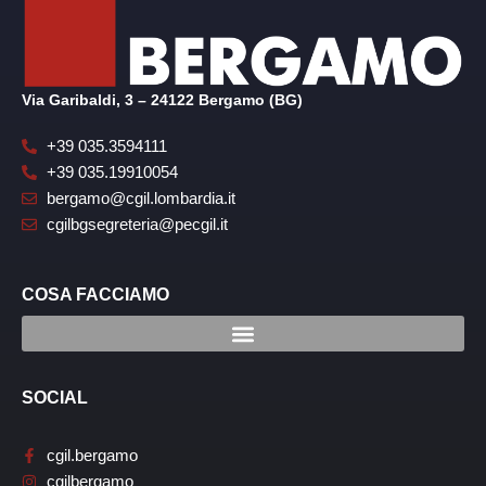
Via Garibaldi, 3 – 24122 Bergamo (BG)
+39 035.3594111
+39 035.19910054
bergamo@cgil.lombardia.it
cgilbgsegreteria@pecgil.it
COSA FACCIAMO
SOCIAL
cgil.bergamo
cgilbergamo