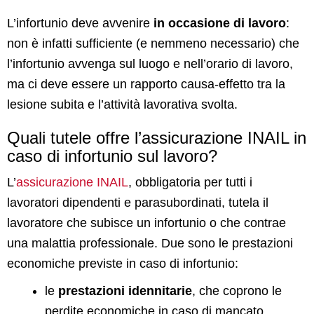
L’infortunio deve avvenire
in occasione di lavoro
:
non è infatti sufficiente (e nemmeno necessario) che
l’infortunio avvenga sul luogo e nell’orario di lavoro,
ma ci deve essere un rapporto causa-effetto tra la
lesione subita e l’attività lavorativa svolta.
Quali tutele offre l’assicurazione INAIL in
caso di infortunio sul lavoro?
L’
assicurazione INAIL
, obbligatoria per tutti i
lavoratori dipendenti e parasubordinati, tutela il
lavoratore che subisce un infortunio o che contrae
una malattia professionale. Due sono le prestazioni
economiche previste in caso di infortunio:
le
prestazioni idennitarie
, che coprono le
perdite economiche in caso di mancato