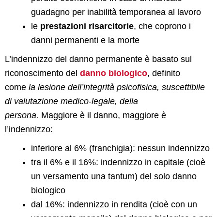
guadagno per inabilità temporanea al lavoro
le
prestazioni risarcitorie
, che coprono i
danni permanenti e la morte
L’indennizzo del danno permanente è basato sul
riconoscimento del
danno biologico
, definito
come
la lesione dell’integrità psicofisica, suscettibile
di valutazione medico-legale, della
persona.
Maggiore è il danno, maggiore è
l’indennizzo:
inferiore al 6% (franchigia): nessun indennizzo
tra il 6% e il 16%: indennizzo in capitale (cioè
un versamento una tantum) del solo danno
biologico
dal 16%: indennizzo in rendita (cioè con un