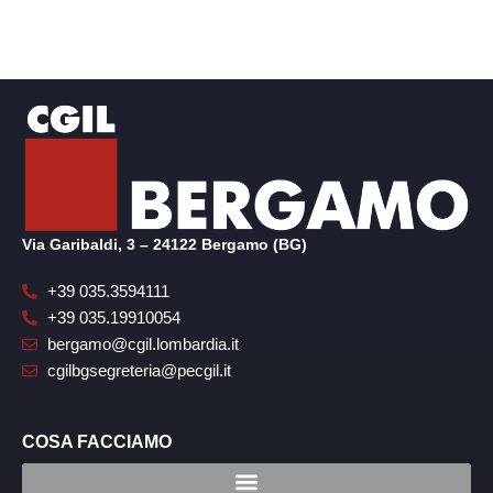
Via Garibaldi, 3 – 24122 Bergamo (BG)
+39 035.3594111
+39 035.19910054
bergamo@cgil.lombardia.it
cgilbgsegreteria@pecgil.it
COSA FACCIAMO