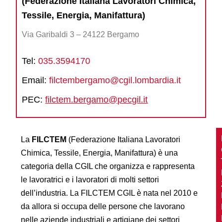
(Federazione Italiana Lavoratori Chimica,
Tessile, Energia, Manifattura)
Via Garibaldi 3 – 24122 Bergamo
Tel:
035.3594170
Email:
filctembergamo@cgil.lombardia.it
PEC:
filctem.bergamo@pecgil.it
La
FILCTEM
(Federazione Italiana Lavoratori
Chimica, Tessile, Energia, Manifattura) è una
categoria della CGIL che organizza e rappresenta
le lavoratrici e i lavoratori di molti settori
dell’industria. La FILCTEM CGIL è nata nel 2010 e
da allora si occupa delle persone che lavorano
nelle aziende industriali e artigiane dei settori