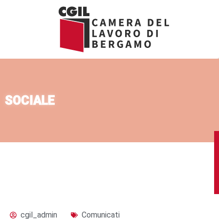
Vai
al
contenuto
SOCIALE
cgil_admin
Comunicati