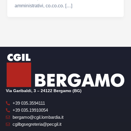
amministrativi, co.co.co. […]
Via Garibaldi, 3 – 24122 Bergamo (BG)
+39 035.3594111
+39 035.19910054
bergamo@cgil.lombardia.it
cgilbgsegreteria@pecgil.it