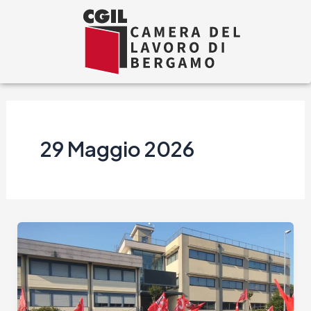
Vai
al
contenuto
29 Maggio 2026