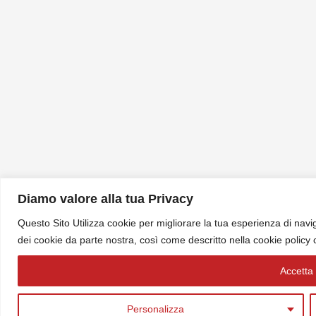
Diamo valore alla tua Privacy
Questo Sito Utilizza cookie per migliorare la tua esperienza di navig
dei cookie da parte nostra, così come descritto nella cookie policy
Accetta t
Personalizza