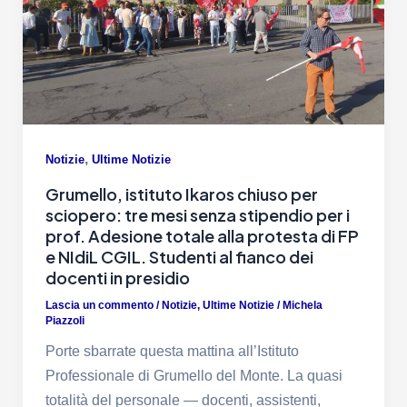
,
Notizie
Ultime Notizie
Grumello, istituto Ikaros chiuso per
sciopero: tre mesi senza stipendio per i
prof. Adesione totale alla protesta di FP
e NIdiL CGIL. Studenti al fianco dei
docenti in presidio
Lascia un commento
/
Notizie
,
Ultime Notizie
/
Michela
Piazzoli
Porte sbarrate questa mattina all’Istituto
Professionale di Grumello del Monte. La quasi
totalità del personale — docenti, assistenti,