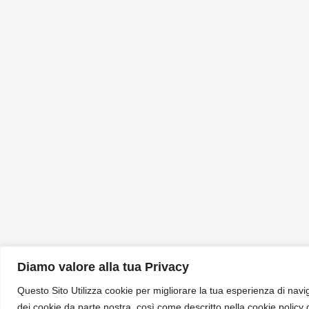
Diamo valore alla tua Privacy
Questo Sito Utilizza cookie per migliorare la tua esperienza di navig
dei cookie da parte nostra, così come descritto nella cookie policy