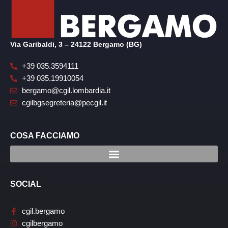
Via Garibaldi, 3 – 24122 Bergamo (BG)
+39 035.3594111
+39 035.19910054
bergamo@cgil.lombardia.it
cgilbgsegreteria@pecgil.it
COSA FACCIAMO
SOCIAL
cgil.bergamo
cgilbergamo