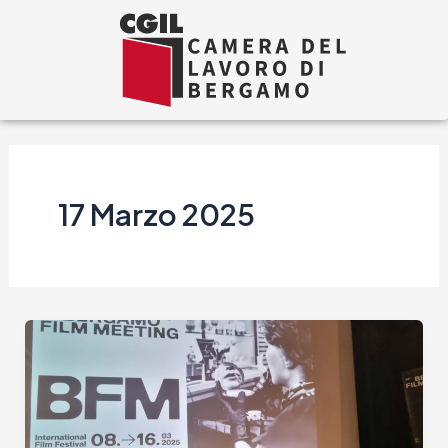
Vai
al
contenuto
17 Marzo 2025