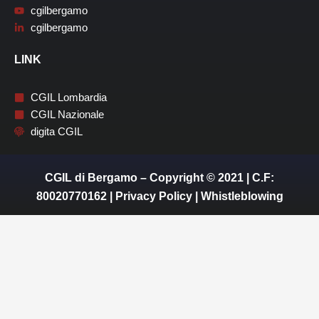
cgilbergamo
cgilbergamo
LINK
CGIL Lombardia
CGIL Nazionale
digita CGIL
CGIL di Bergamo – Copyright © 2021 | C.F:
80020770162 |
Privacy Policy
|
Whistleblowing