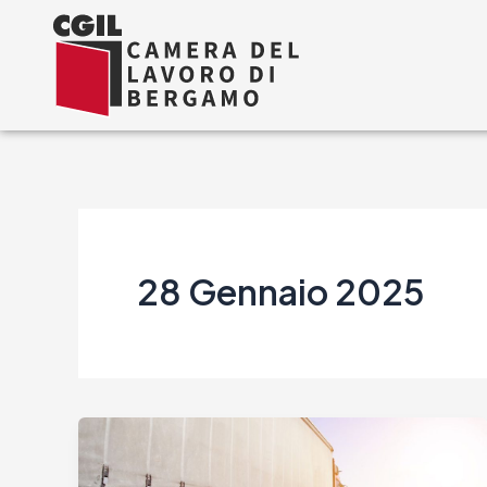
Vai
al
contenuto
28 Gennaio 2025