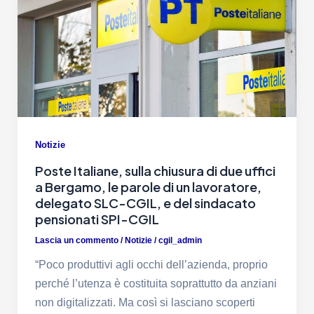
Notizie
Poste Italiane, sulla chiusura di due uffici
a Bergamo, le parole di un lavoratore,
delegato SLC-CGIL, e del sindacato
pensionati SPI-CGIL
Lascia un commento
/
Notizie
/
cgil_admin
“Poco produttivi agli occhi dell’azienda, proprio
perché l’utenza è costituita soprattutto da anziani
non digitalizzati. Ma così si lasciano scoperti