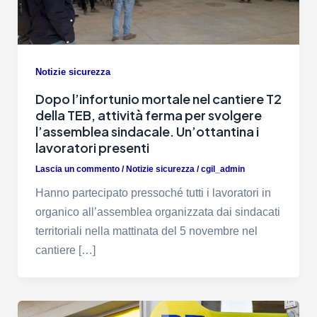
Notizie sicurezza
Dopo l’infortunio mortale nel cantiere T2
della TEB, attività ferma per svolgere
l’assemblea sindacale. Un’ottantina i
lavoratori presenti
Lascia un commento
/
Notizie sicurezza
/
cgil_admin
Hanno partecipato pressoché tutti i lavoratori in
organico all’assemblea organizzata dai sindacati
territoriali nella mattinata del 5 novembre nel
cantiere […]