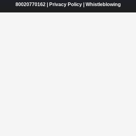
80020770162 |
Privacy Policy
|
Whistleblowing