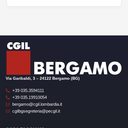
Via Garibaldi, 3 – 24122 Bergamo (BG)
+39 035.3594111
+39 035.19910054
bergamo@cgil.lombardia.it
cgilbgsegreteria@pecgil.it