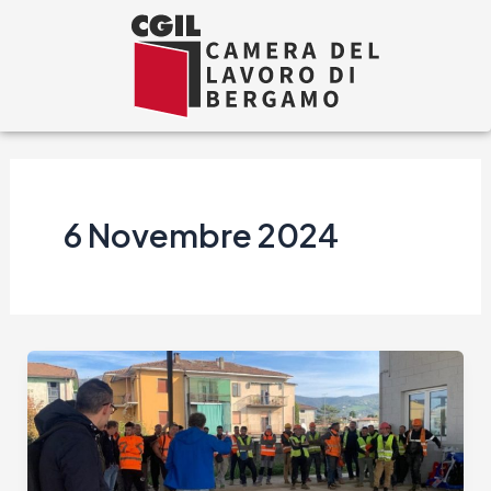
Vai
al
contenuto
6 Novembre 2024