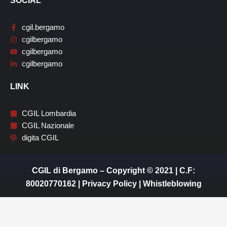
SOCIAL
cgil.bergamo
cgilbergamo
cgilbergamo
cgilbergamo
LINK
CGIL Lombardia
CGIL Nazionale
digita CGIL
CGIL di Bergamo – Copyright © 2021 | C.F:
80020770162 |
Privacy Policy
|
Whistleblowing