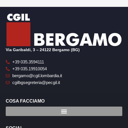
Via Garibaldi, 3 – 24122 Bergamo (BG)
+39 035.3594111
+39 035.19910054
bergamo@cgil.lombardia.it
cgilbgsegreteria@pecgil.it
COSA FACCIAMO