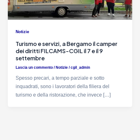
Notizie
Turismo e servizi, a Bergamo il camper
dei diritti FILCAMS-CGIL il 7 e il 9
settembre
Lascia un commento
/
Notizie
/
cgil_admin
Spesso precari, a tempo parziale e sotto
inquadrati, sono i lavoratori della filiera del
turismo e della ristorazione, che invece […]