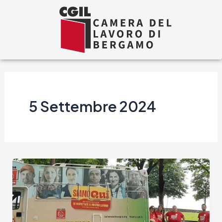
Vai
al
contenuto
5 Settembre 2024