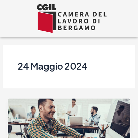
Vai
al
contenuto
24 Maggio 2024