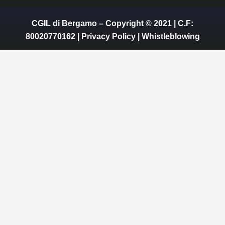
CGIL di Bergamo – Copyright © 2021 | C.F:
80020770162 |
Privacy Policy
|
Whistleblowing