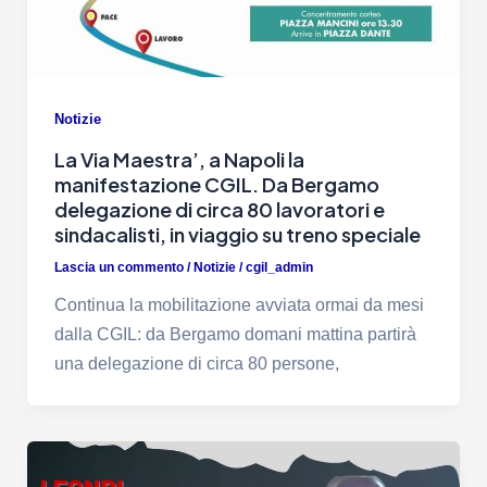
Notizie
La Via Maestra’, a Napoli la
manifestazione CGIL. Da Bergamo
delegazione di circa 80 lavoratori e
sindacalisti, in viaggio su treno speciale
Lascia un commento
/
Notizie
/
cgil_admin
Continua la mobilitazione avviata ormai da mesi
dalla CGIL: da Bergamo domani mattina partirà
una delegazione di circa 80 persone,