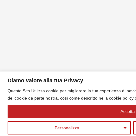
Diamo valore alla tua Privacy
Questo Sito Utilizza cookie per migliorare la tua esperienza di navig
dei cookie da parte nostra, così come descritto nella cookie policy
Accetta t
Personalizza