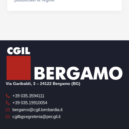
Via Garibaldi, 3 – 24122 Bergamo (BG)
+39 035.3594111
+39 035.19910054
bergamo@cgil.lombardia.it
cgilbgsegreteria@pecgil.it