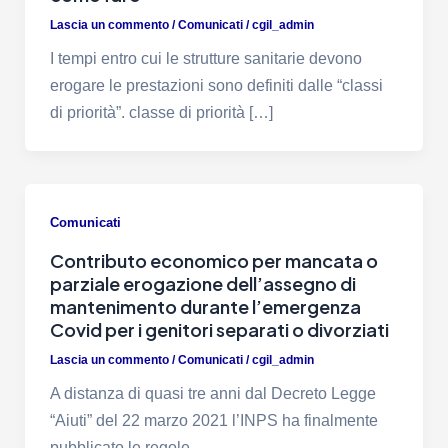
Lascia un commento
/
Comunicati
/
cgil_admin
I tempi entro cui le strutture sanitarie devono
erogare le prestazioni sono definiti dalle “classi
di priorità”. classe di priorità […]
Comunicati
Contributo economico per mancata o
parziale erogazione dell’assegno di
mantenimento durante l’emergenza
Covid per i genitori separati o divorziati
Lascia un commento
/
Comunicati
/
cgil_admin
A distanza di quasi tre anni dal Decreto Legge
“Aiuti” del 22 marzo 2021 l’INPS ha finalmente
pubblicato le regole