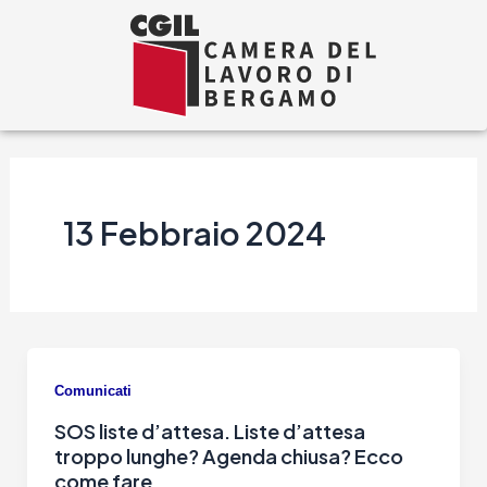
Vai
al
contenuto
13 Febbraio 2024
Comunicati
SOS liste d’attesa. Liste d’attesa
troppo lunghe? Agenda chiusa? Ecco
come fare