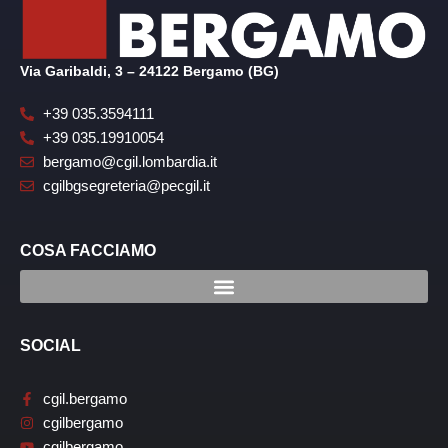
Via Garibaldi, 3 – 24122 Bergamo (BG)
+39 035.3594111
+39 035.19910054
bergamo@cgil.lombardia.it
cgilbgsegreteria@pecgil.it
COSA FACCIAMO
SOCIAL
cgil.bergamo
cgilbergamo
cgilbergamo