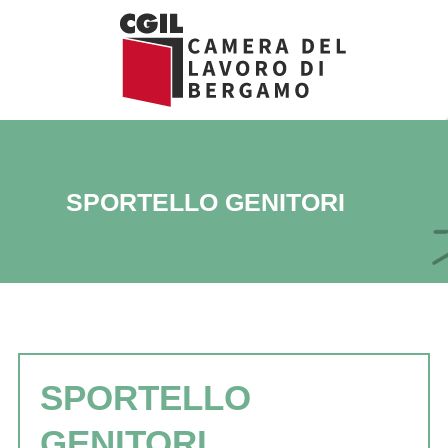
Vai
al
contenuto
SPORTELLO GENITORI
SPORTELLO
GENITORI